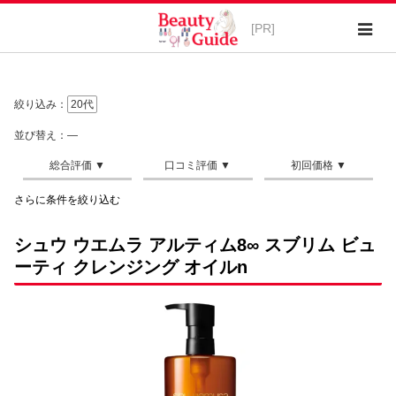
絞り込み：
20代
並び替え：―
さらに条件を絞り込む
シュウ ウエムラ アルティム8∞ スブリム ビュ
ーティ クレンジング オイルn