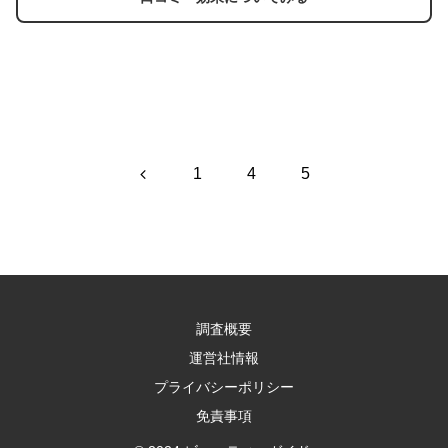
前
1
4
5
へ
調査概要
運営社情報
プライバシーポリシー
免責事項