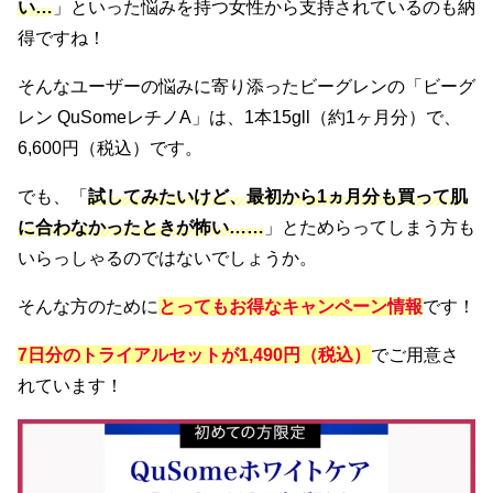
い…
」といった悩みを持つ女性から支持されているのも納
得ですね！
そんなユーザーの悩みに寄り添ったビーグレンの「ビーグ
レン QuSomeレチノA」は、1本15gll（約1ヶ月分）で、
6,600円（税込）です。
でも、「
試してみたいけど、最初から1ヵ月分も買って肌
に合わなかったときが怖い……
」とためらってしまう方も
いらっしゃるのではないでしょうか。
そんな方のために
とってもお得なキャンペーン情報
です！
7日分のトライアルセットが1,490円（税込）
でご用意さ
れています！