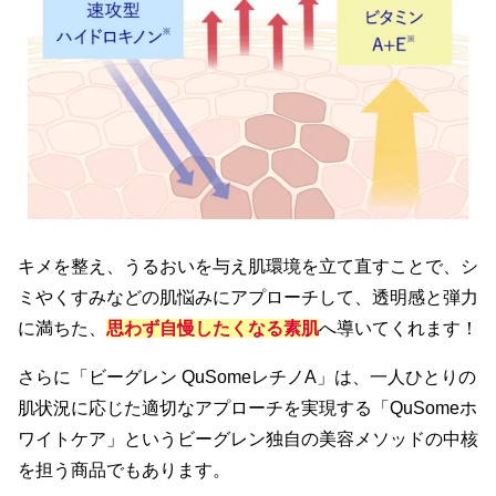
キメを整え、うるおいを与え肌環境を立て直すことで、シ
ミやくすみなどの肌悩みにアプローチして、透明感と弾力
に満ちた、
思わず自慢したくなる素肌
へ導いてくれます！
さらに「ビーグレン QuSomeレチノA」は、一人ひとりの
肌状況に応じた適切なアプローチを実現する「QuSomeホ
ワイトケア」というビーグレン独自の美容メソッドの中核
を担う商品でもあります。