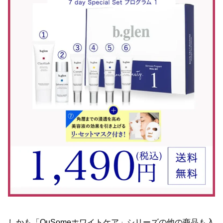
しかも「QuSomeホワイトケア」シリーズの他の商品も入