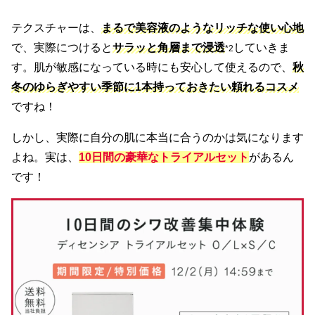
テクスチャーは、
まるで美容液のようなリッチな使い心地
で、実際につけると
サラッと角層まで浸透
していきま
*2
す。肌が敏感になっている時にも安心して使えるので、
秋
冬のゆらぎやすい季節に1本持っておきたい頼れるコスメ
ですね！
しかし、実際に自分の肌に本当に合うのかは気になります
よね。実は、
10日間の豪華なトライアルセット
があるん
です！