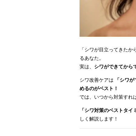
「シワが目立ってきたか
るあなた。
実は、
シワができてから
シワ改善ケアは
「シワが
めるのがベスト！
では、いつから対策すれ
「シワ対策のベストタイ
しく解説します！