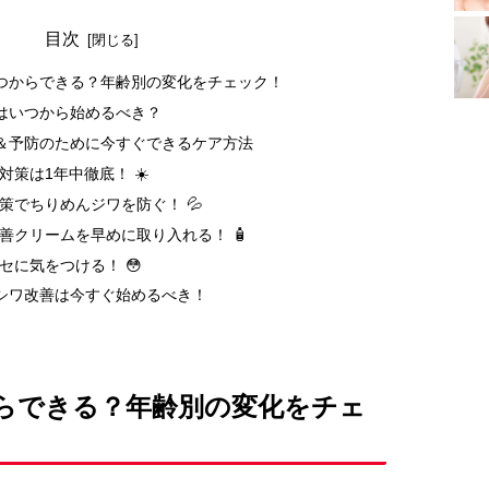
目次
いつからできる？年齢別の変化をチェック！
善はいつから始めるべき？
善＆予防のために今すぐできるケア方法
対策は1年中徹底！ ☀️
対策でちりめんジワを防ぐ！ 💦
改善クリームを早めに取り入れる！ 🧴
セに気をつける！ 😳
｜シワ改善は今すぐ始めるべき！
からできる？年齢別の変化をチェ