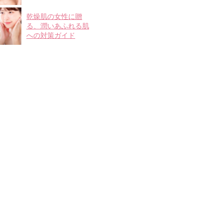
乾燥肌の女性に贈
る、潤いあふれる肌
への対策ガイド