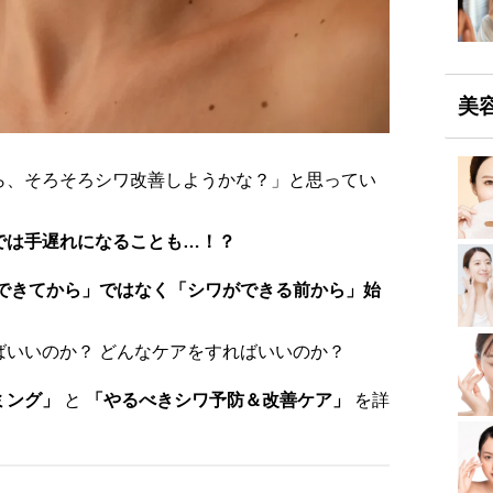
美
ら、そろそろシワ改善しようかな？」と思ってい
では手遅れになることも…！？
できてから」ではなく「シワができる前から」始
ばいいのか？ どんなケアをすればいいのか？
ミング」
と
「やるべきシワ予防＆改善ケア」
を詳