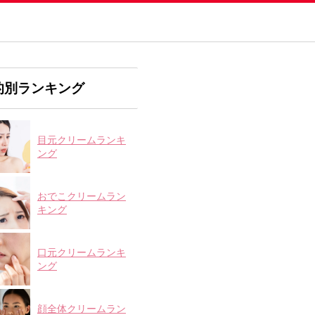
的別ランキング
目元クリームランキ
ング
おでこクリームラン
キング
口元クリームランキ
ング
顔全体クリームラン