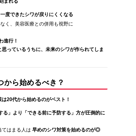
が刻まれる
、
一度できたシワが戻りにくくなる
はなく、美容医療との併用も視野に
わ進行！
と思っているうちに、未来のシワが作られてしま
いつから始めるべき？
策は20代から始めるのがベスト！
する」より「できる前に予防する」方が圧倒的に
当てはまる人は
早めのシワ対策を始めるのが◎