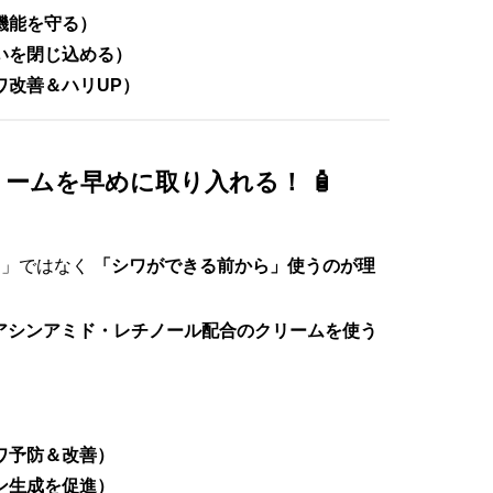
機能を守る）
いを閉じ込める）
ワ改善＆ハリUP）
リームを早めに取り入れる！ 🧴
ら」ではなく
「シワができる前から」使うのが理
アシンアミド・レチノール配合のクリームを使う
ワ予防＆改善）
ン生成を促進）