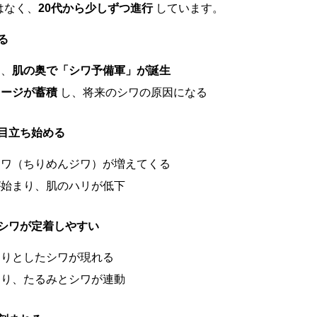
はなく、
20代から少しずつ進行
しています。
る
も、
肌の奥で「シワ予備軍」が誕生
メージが蓄積
し、将来のシワの原因になる
が目立ち始める
シワ（ちりめんジワ）が増えてくる
が始まり、肌のハリが低下
いシワが定着しやすい
きりとしたシワが現れる
なり、たるみとシワが連動